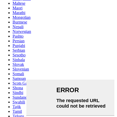
Maltese
Maori
Marathi
Mongolian
Burmese
Nepali
Norwegian
Pashto
Persian
Punjabi
Serbian
Sesotho
Sinhala
Slovak
Slovenian
Somali
Samoan
Scots Gaelic
Shona
Sindhi
Sundanese
Swahili
Tajik
Tamil
Telugu