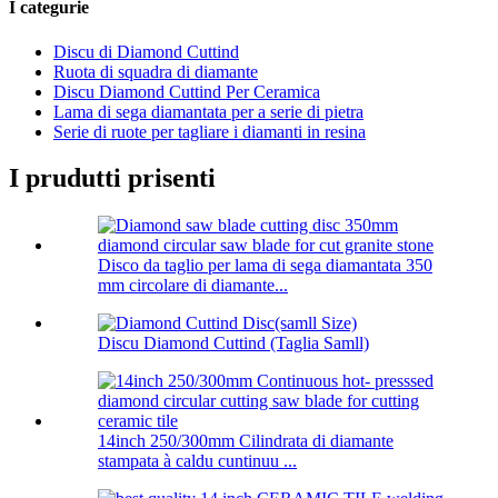
I categurie
Discu di Diamond Cuttind
Ruota di squadra di diamante
Discu Diamond Cuttind Per Ceramica
Lama di sega diamantata per a serie di pietra
Serie di ruote per tagliare i diamanti in resina
I prudutti prisenti
Disco da taglio per lama di sega diamantata 350
mm circolare di diamante...
Discu Diamond Cuttind (Taglia Samll)
14inch 250/300mm Cilindrata di diamante
stampata à caldu cuntinuu ...