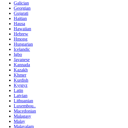
Galician
Georgian
Gujarati
Haitian
Hausa
Hawaiian
Hebrew
Hmong
Hungarian
Icelandic
Igbo
Javanese
Kannada
Kazakh
Khmer
Kurdish
Kyrgyz
Latin
Latvian
Lithuanian
Luxembou..
Macedonian
Malagasy
Malay
Malayalam