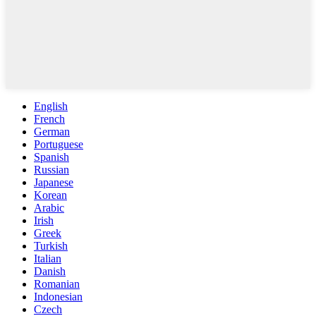
English
French
German
Portuguese
Spanish
Russian
Japanese
Korean
Arabic
Irish
Greek
Turkish
Italian
Danish
Romanian
Indonesian
Czech