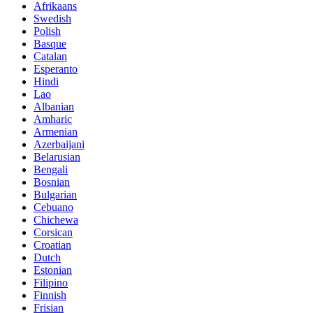
Afrikaans
Swedish
Polish
Basque
Catalan
Esperanto
Hindi
Lao
Albanian
Amharic
Armenian
Azerbaijani
Belarusian
Bengali
Bosnian
Bulgarian
Cebuano
Chichewa
Corsican
Croatian
Dutch
Estonian
Filipino
Finnish
Frisian