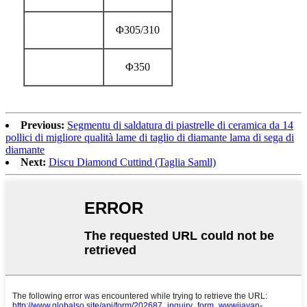
Φ305/310
Φ350
Previous:
Segmentu di saldatura di piastrelle di ceramica da 14
pollici di migliore qualità lame di taglio di diamante lama di sega di
diamante
Next:
Discu Diamond Cuttind (Taglia Samll)